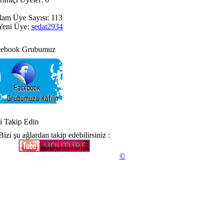
am Üye Sayısı: 113
eni Üye:
sedat2934
ebook Grubumuz
 Takip Edin
Bizi şu ağlardan takip edebilirsiniz :
©