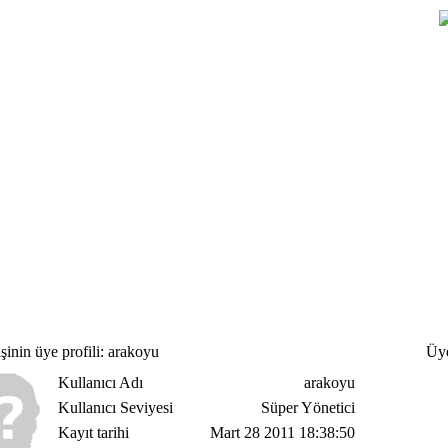
inin üye profili: arakoyu
Üye 
Kullanıcı Adı
arakoyu
Kullanıcı Seviyesi
Süper Yönetici
Kayıt tarihi
Mart 28 2011 18:38:50