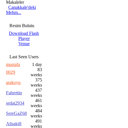
Makaleler
Çanakkale'deki
Mehm...
Resim Bulutu
Download Flash
Player
Venue
Last Seen Users
mustafa
1 day
83
0029
weeks
375
arakoyu
weeks
437
Fahrettin
weeks
461
sedat2934
weeks
484
SereGaZ68
weeks
491
Alisakift
weeks